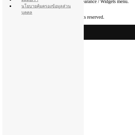
Please add widgets to your sidebar in Appearance / Widgets menu.
นโยบายคุ้มครองข้อมูลส่วน
บุคคล
Copyright 2026 PhaHonda.co.th - All rights reserved.