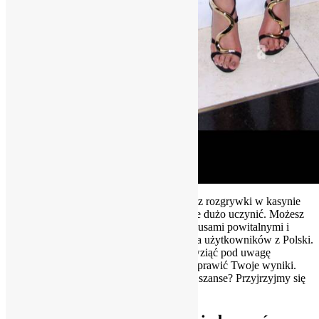
Jeśli chodzi o podniesienie jakości wrażeń z rozgrywki w kasynie
online
NV
, odrobina sprytnej strategii może dużo uczynić. Możesz
być pozytywnie zdziwiony kuszącymi bonusami powitalnymi i
promocjami przygotowanymi specjalnie dla użytkowników z Polski.
Rozważając dostępne możliwości, warto wziąć pod uwagę
kluczowe elementy, które mogą istotnie poprawić Twoje wyniki.
Ciekawi Cię, jak skutecznie zastosować te szanse? Przyjrzyjmy się
im wspólnie.