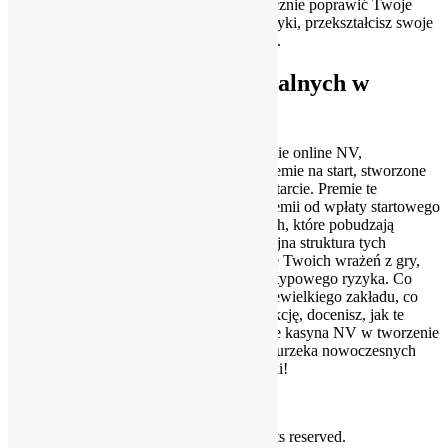
one ekskluzywne bonusy, które mogą znacznie poprawić Twoje
całościowe wrażenia z gry. Stosując te taktyki, przekształcisz swoje
bonusy w ekscytujące szanse do sukcesów.
Zrozumienie premii powitalnych w
kasynie online NV
Zakładając konto po raz pierwszy w kasynie online NV,
prawdopodobnie zauważysz atrakcyjne premie na start, stworzone
tak, aby dać nowym graczom korzyść na starcie. Premie te
występują w rozmaitych postaciach, od premii od wpłaty startowego
po bezpłatne obroty na znanych automatach, które pobudzają
kreatywność. Przekonasz się, że innowacyjna struktura tych
propozycji ma na celu zmaksymalizowanie Twoich wrażeń z gry,
pozwalając Ci poznawać nowe tytuły bez typowego ryzyka. Co
więcej, bonusy te zazwyczaj wymagają niewielkiego zakładu, co
ułatwia dostęp do zysków. Wchodząc w akcję, docenisz, jak te
bonusy powitalne pasują w zaangażowanie kasyna NV w tworzenie
wciągającego i żywego środowiska, które urzeka nowoczesnych
graczy. Rozkoszuj się ekscytacją rozgrywki!
Copyright 2026 PhaHonda.co.th - All rights reserved.