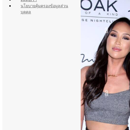
นโยบายคุ้มครองข้อมูลส่วน
บุคคล