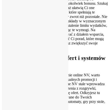
poznania zasad, zanim skorzystasz z jakiegokolwiek bonusu. Szukaj
niższych współczynników obrotu, ponieważ ułatwią Ci one
zamianę bonusów na pieniądze. Śledź gry, które spełniają te
warunki; niektóre gry mogą dawać wyższy zwrot niż pozostałe. Nie
zapomnij również o limitach czasowych; zakłady w wyznaczonym
czasie zwiększa Twoje szanse. Przemyśl ustalenie limitu wydatków,
aby uniknąć zbyt dużych kosztów, realizując te wymogi. Na
zakończenie, nie zastanawiaj się kontaktować z działem wsparcia,
aby otrzymać informacje; mogą oni udzielić Ci porad, które mogą
Cię zaskoczyć. Dzięki tej informacji możesz zwiększyć swoje
prawdopodobieństwo i grać mądrze!
Odkrywanie aktualnych ofert i systemów
lojalnościowych
Po wykorzystaniu z premii na start w kasynie online NV, warto
podtrzymać ekscytację, używając z ich aktualnych promocji i
programów lojalnościowych. Kasyno online NV stale wprowadza
innowacje, aby poprawić Twoje doświadczenia z rozgrywki,
oferując szereg regularnie zmieniających się ofert. Odkryjesz tu
dzienne lub cotygodniowe oferty dostosowane do Twoich
preferencji, bez względu na to, czy lubisz automaty, gry przy stole,
czy grę z krupierem na żywo.